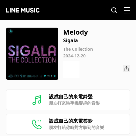
Melody
Sigala
The Collection
2024-12-20
設成自己的來電鈴聲
朋友打來時手機響起的音樂
設成自己的來電答鈴
朋友打給你時對方聽到的音樂