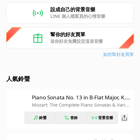
設成自己的背景音樂
LINE 個人檔案頁的心情音樂
幫你的好友買單
送你好友免費設定這首音樂
如何幫好友買單
人氣鈴聲
Piano Sonata No. 13 in B-Flat Major, K. 3
33: III. Allegretto grazioso
Mozart: The Complete Piano Sonatas & Variati
ons
鈴聲
答鈴
背景音樂