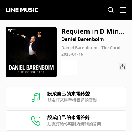
Requiem in D Mino
r, K. 626: XI. Sanctus
Daniel Barenboim
Daniel Barenboim - The Conduc
tor
2025-01-16
設成自己的來電鈴聲
朋友打來時手機響起的音樂
設成自己的來電答鈴
朋友打給你時對方聽到的音樂