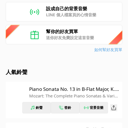
設成自己的背景音樂
LINE 個人檔案頁的心情音樂
幫你的好友買單
送你好友免費設定這首音樂
如何幫好友買單
人氣鈴聲
Piano Sonata No. 13 in B-Flat Major, K. 3
33: III. Allegretto grazioso
Mozart: The Complete Piano Sonatas & Variati
ons
鈴聲
答鈴
背景音樂