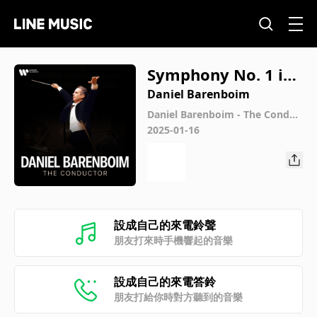
Symphony No. 1 in
C Major, Op. 21: III.
Daniel Barenboim
Menuetto. Allegro
Daniel Barenboim - The Conduc
tor
2025-01-16
molto e vivace
設成自己的來電鈴聲
朋友打來時手機響起的音樂
設成自己的來電答鈴
朋友打給你時對方聽到的音樂