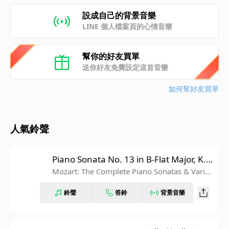
設成自己的背景音樂
LINE 個人檔案頁的心情音樂
幫你的好友買單
送你好友免費設定這首音樂
如何幫好友買單
人氣鈴聲
Piano Sonata No. 13 in B-Flat Major, K. 3
33: III. Allegretto grazioso
Mozart: The Complete Piano Sonatas & Variati
ons
鈴聲
答鈴
背景音樂