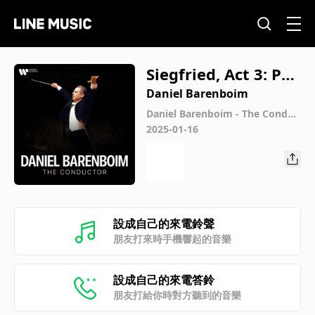
Siegfried, Act 3: Pre
lude
Daniel Barenboim
Daniel Barenboim - The Conduc
tor
2025-01-16
設成自己的來電鈴聲
朋友打來時手機響起的音樂
設成自己的來電答鈴
朋友打給你時對方聽到的音樂