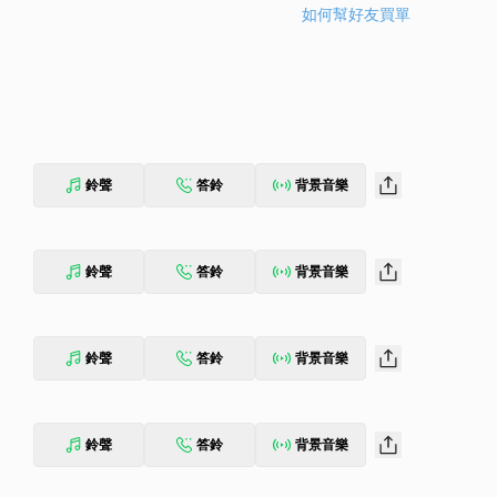
如何幫好友買單
鈴聲
答鈴
背景音樂
鈴聲
答鈴
背景音樂
鈴聲
答鈴
背景音樂
鈴聲
答鈴
背景音樂