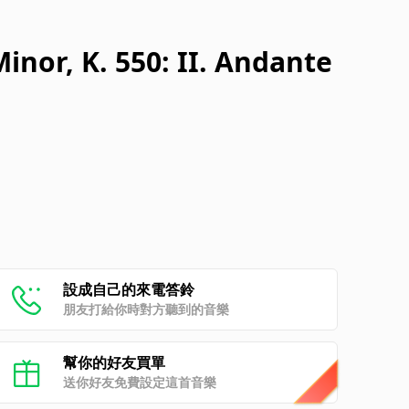
nor, K. 550: II. Andante
設成自己的來電答鈴
朋友打給你時對方聽到的音樂
幫你的好友買單
送你好友免費設定這首音樂