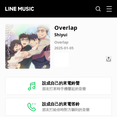
Overlap
Shiyui
Overlap
2025-01-05
設成自己的來電鈴聲
朋友打來時手機響起的音樂
設成自己的來電答鈴
朋友打給你時對方聽到的音樂