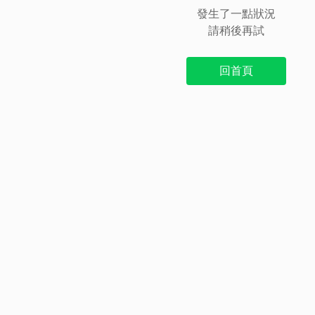
發生了一點狀況
請稍後再試
回首頁