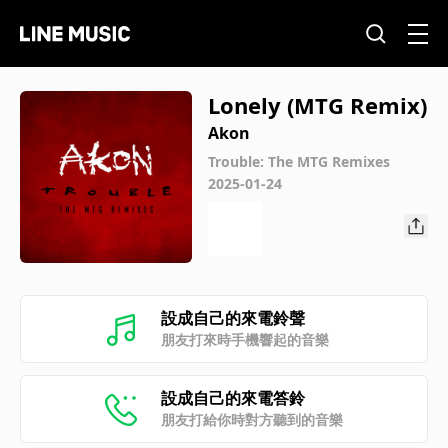
Lonely (MTG Remix)
Akon
Trouble: The MTG Remixes
2025-01-24
設成自己的來電鈴聲
朋友打來時手機響起的音樂
設成自己的來電答鈴
朋友打給你時對方聽到的音樂