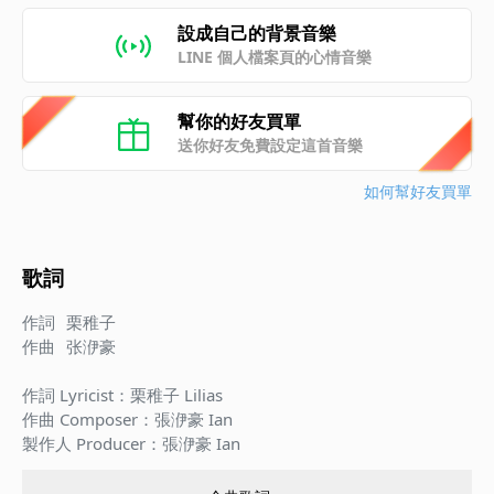
設成自己的背景音樂
LINE 個人檔案頁的心情音樂
幫你的好友買單
送你好友免費設定這首音樂
如何幫好友買單
歌詞
作詞
栗稚子
作曲
张洢豪
作詞 Lyricist：栗稚子 Lilias

作曲 Composer：張洢豪 Ian

製作人 Producer：張洢豪 Ian

落灰的謊 遮蓋的傷 躲在你的眼眶
