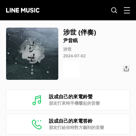
涉世 (伴奏)
尹昔眠
涉世
2024-07-02
設成自己的來電鈴聲
朋友打來時手機響起的音樂
設成自己的來電答鈴
朋友打給你時對方聽到的音樂