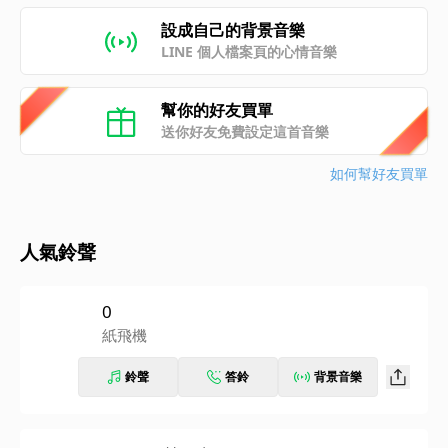
設成自己的背景音樂
LINE 個人檔案頁的心情音樂
幫你的好友買單
送你好友免費設定這首音樂
如何幫好友買單
人氣鈴聲
0
紙飛機
鈴聲
答鈴
背景音樂