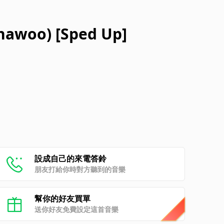
Chawoo) [Sped Up]
設成自己的來電答鈴
朋友打給你時對方聽到的音樂
幫你的好友買單
送你好友免費設定這首音樂