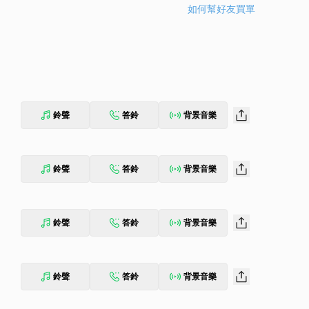
如何幫好友買單
鈴聲
答鈴
背景音樂
鈴聲
答鈴
背景音樂
鈴聲
答鈴
背景音樂
鈴聲
答鈴
背景音樂