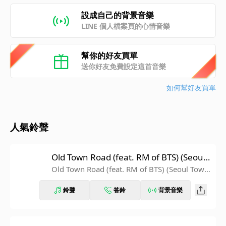
設成自己的背景音樂
LINE 個人檔案頁的心情音樂
幫你的好友買單
送你好友免費設定這首音樂
如何幫好友買單
人氣鈴聲
Old Town Road (feat. RM of BTS) (Seoul
Town Road Remix)
Old Town Road (feat. RM of BTS) (Seoul Town
Road Remix)
鈴聲
答鈴
背景音樂