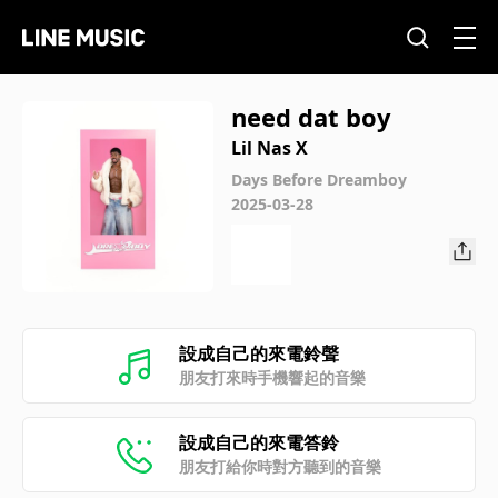
need dat boy
Lil Nas X
Days Before Dreamboy
2025-03-28
設成自己的來電鈴聲
朋友打來時手機響起的音樂
設成自己的來電答鈴
朋友打給你時對方聽到的音樂