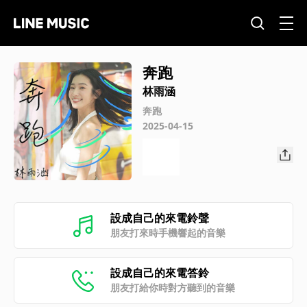
奔跑
林雨涵
奔跑
2025-04-15
設成自己的來電鈴聲
朋友打來時手機響起的音樂
設成自己的來電答鈴
朋友打給你時對方聽到的音樂