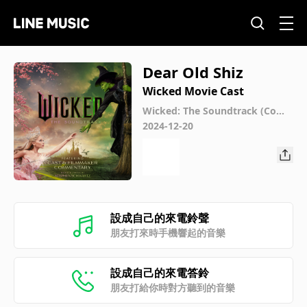
Dear Old Shiz
Wicked Movie Cast
Wicked: The Soundtrack (Com
mentary)
2024-12-20
設成自己的來電鈴聲
朋友打來時手機響起的音樂
設成自己的來電答鈴
朋友打給你時對方聽到的音樂