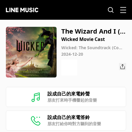
The Wizard And I (C
ommentary)
Wicked Movie Cast
Wicked: The Soundtrack (Com
mentary)
2024-12-20
設成自己的來電鈴聲
朋友打來時手機響起的音樂
設成自己的來電答鈴
朋友打給你時對方聽到的音樂