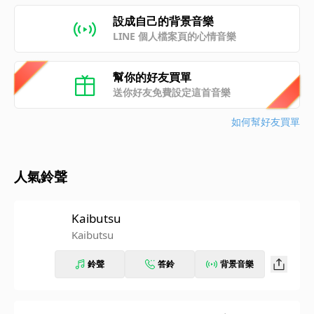
設成自己的背景音樂
LINE 個人檔案頁的心情音樂
幫你的好友買單
送你好友免費設定這首音樂
如何幫好友買單
人氣鈴聲
Kaibutsu
Kaibutsu
鈴聲
答鈴
背景音樂