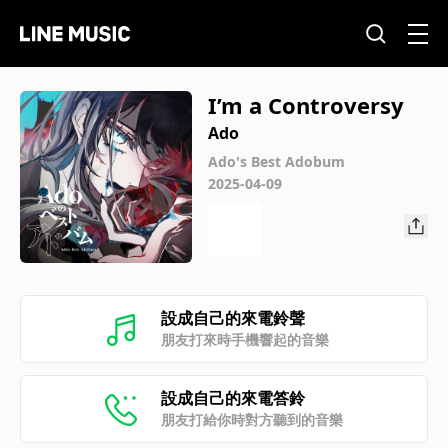
I’m a Controversy
Ado
Ado's Best Adobum
2025-04-09
設成自己的來電鈴聲
朋友打來時手機響起的音樂
設成自己的來電答鈴
朋友打給你時對方聽到的音樂