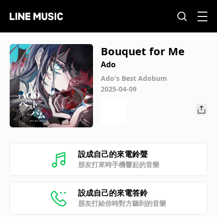
Bouquet for Me
Ado
Ado's Best Adobum
2025-04-09
設成自己的來電鈴聲
朋友打來時手機響起的音樂
設成自己的來電答鈴
朋友打給你時對方聽到的音樂