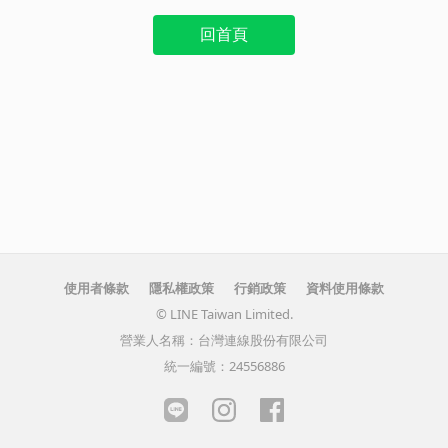
回首頁
使用者條款
隱私權政策
行銷政策
資料使用條款
© LINE Taiwan Limited.
營業人名稱：台灣連線股份有限公司
統一編號：24556886