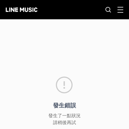
發生錯誤
發生了一點狀況
請稍後再試