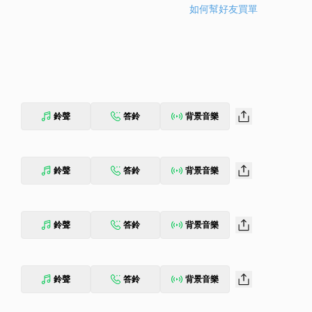
如何幫好友買單
鈴聲
答鈴
背景音樂
鈴聲
答鈴
背景音樂
鈴聲
答鈴
背景音樂
鈴聲
答鈴
背景音樂