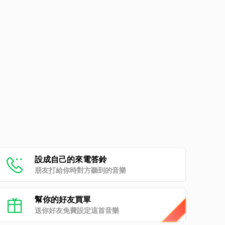
設成自己的來電答鈴
朋友打給你時對方聽到的音樂
幫你的好友買單
送你好友免費設定這首音樂