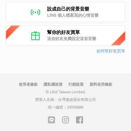
設成自己的背景音樂
LINE 個人檔案頁的心情音樂
幫你的好友買單
送你好友免費設定這首音樂
如何幫好友買單
使用者條款
隱私權政策
行銷政策
資料使用條款
© LINE Taiwan Limited.
營業人名稱：台灣連線股份有限公司
統一編號：24556886