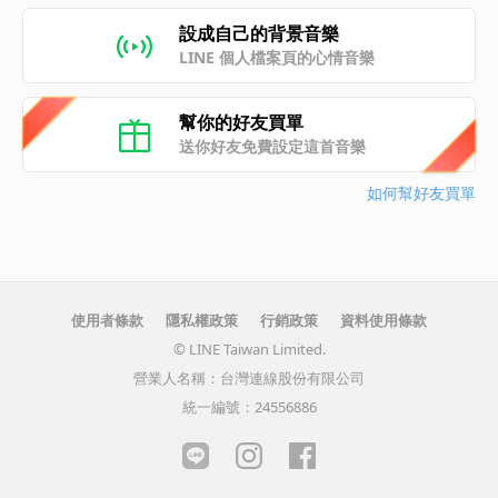
設成自己的背景音樂
LINE 個人檔案頁的心情音樂
幫你的好友買單
送你好友免費設定這首音樂
如何幫好友買單
使用者條款
隱私權政策
行銷政策
資料使用條款
© LINE Taiwan Limited.
營業人名稱：台灣連線股份有限公司
統一編號：24556886