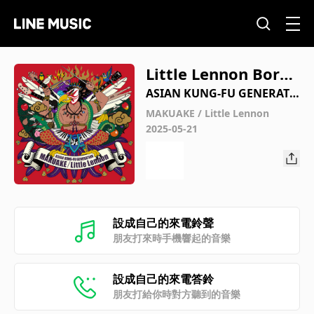
Little Lennon Born i
n 1976 version
ASIAN KUNG-FU GENERATI
ON
MAKUAKE / Little Lennon
2025-05-21
設成自己的來電鈴聲
朋友打來時手機響起的音樂
設成自己的來電答鈴
朋友打給你時對方聽到的音樂