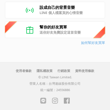
設成自己的背景音樂
LINE 個人檔案頁的心情音樂
幫你的好友買單
送你好友免費設定這首音樂
如何幫好友買單
使用者條款
隱私權政策
行銷政策
資料使用條款
© LINE Taiwan Limited.
營業人名稱：台灣連線股份有限公司
統一編號：24556886