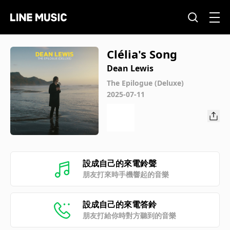
Clélia's Song
Dean Lewis
The Epilogue (Deluxe)
2025-07-11
設成自己的來電鈴聲
朋友打來時手機響起的音樂
設成自己的來電答鈴
朋友打給你時對方聽到的音樂