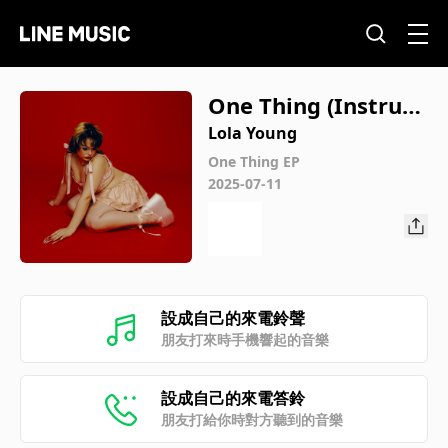
One Thing (Instrum
ental)
Lola Young
One Thing EP
2025-07-11
設成自己的來電鈴聲
朋友打來時手機響起的音樂
設成自己的來電答鈴
朋友打給你時對方聽到的音樂