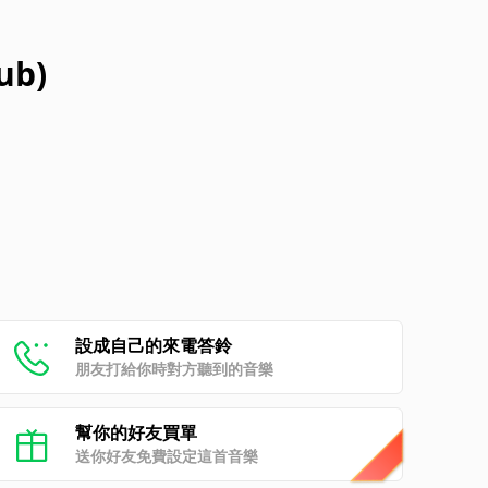
ub)
設成自己的來電答鈴
朋友打給你時對方聽到的音樂
幫你的好友買單
送你好友免費設定這首音樂