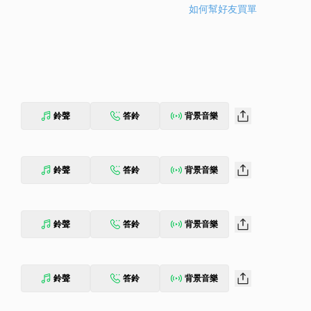
如何幫好友買單
鈴聲
答鈴
背景音樂
鈴聲
答鈴
背景音樂
鈴聲
答鈴
背景音樂
鈴聲
答鈴
背景音樂