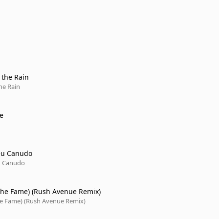
 the Rain
he Rain
e
eu Canudo
u Canudo
(The Fame) (Rush Avenue Remix)
The Fame) (Rush Avenue Remix)