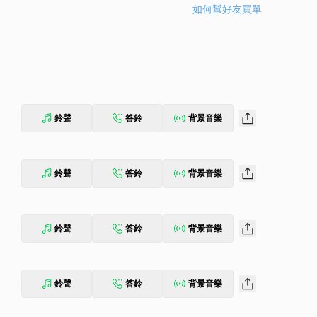
如何幫好友買單
鈴聲
答鈴
背景音樂
鈴聲
答鈴
背景音樂
鈴聲
答鈴
背景音樂
鈴聲
答鈴
背景音樂