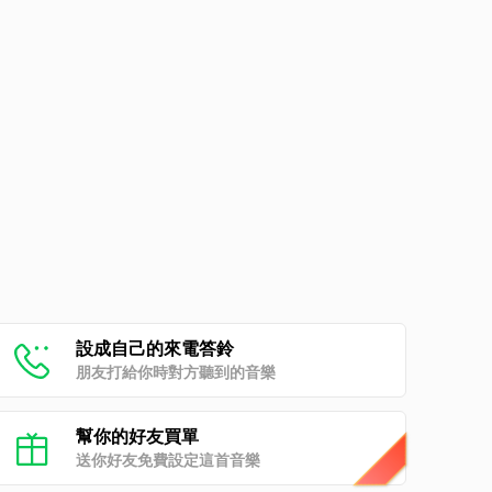
設成自己的來電答鈴
朋友打給你時對方聽到的音樂
幫你的好友買單
送你好友免費設定這首音樂