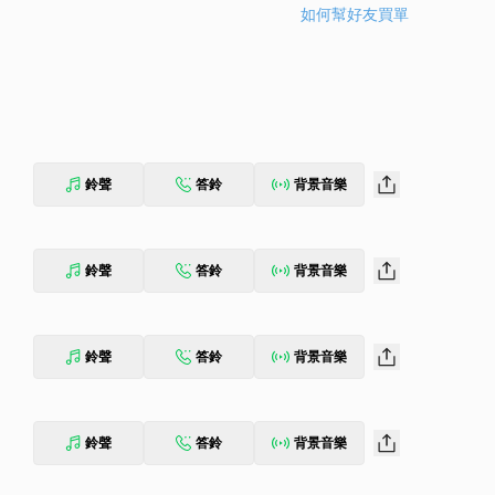
如何幫好友買單
鈴聲
答鈴
背景音樂
鈴聲
答鈴
背景音樂
鈴聲
答鈴
背景音樂
鈴聲
答鈴
背景音樂