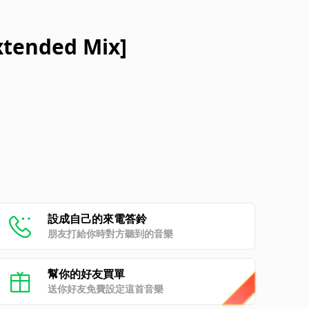
xtended Mix]
設成自己的來電答鈴
朋友打給你時對方聽到的音樂
幫你的好友買單
送你好友免費設定這首音樂