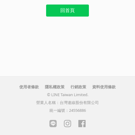
回首頁
使用者條款
隱私權政策
行銷政策
資料使用條款
© LINE Taiwan Limited.
營業人名稱：台灣連線股份有限公司
統一編號：24556886