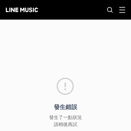
發生錯誤
發生了一點狀況
請稍後再試