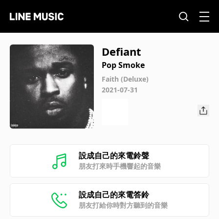
Defiant
Pop Smoke
Faith (Deluxe)
2021-07-31
設成自己的來電鈴聲
朋友打來時手機響起的音樂
設成自己的來電答鈴
朋友打給你時對方聽到的音樂