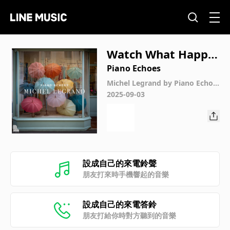
Watch What Happe
ns from Les Paraplu
Piano Echoes
ies de Cherbourg (P
Michel Legrand by Piano Echoe
s
2025-09-03
iano Version)
設成自己的來電鈴聲
朋友打來時手機響起的音樂
設成自己的來電答鈴
朋友打給你時對方聽到的音樂