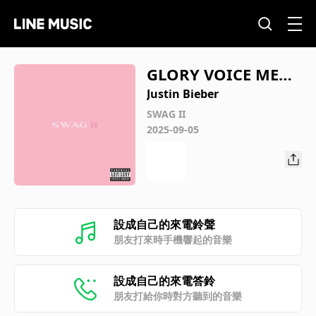
GLORY VOICE MEM
O
Justin Bieber
SWAG II
2025-09-05
設成自己的來電鈴聲
朋友打來時手機響起的音樂
設成自己的來電答鈴
朋友打給你時對方聽到的音樂