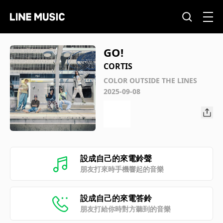
GO!
CORTIS
COLOR OUTSIDE THE LINES
2025-09-08
設成自己的來電鈴聲
朋友打來時手機響起的音樂
設成自己的來電答鈴
朋友打給你時對方聽到的音樂