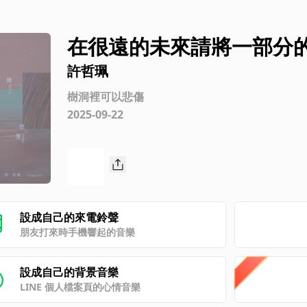
在很遠的未來請將一部分
許哲珮
樹洞裡可以悲傷
2025-09-22
設成自己的來電鈴聲
朋友打來時手機響起的音樂
設成自己的背景音樂
LINE 個人檔案頁的心情音樂