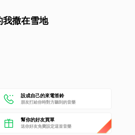
的我撒在雪地
設成自己的來電答鈴
朋友打給你時對方聽到的音樂
幫你的好友買單
送你好友免費設定這首音樂