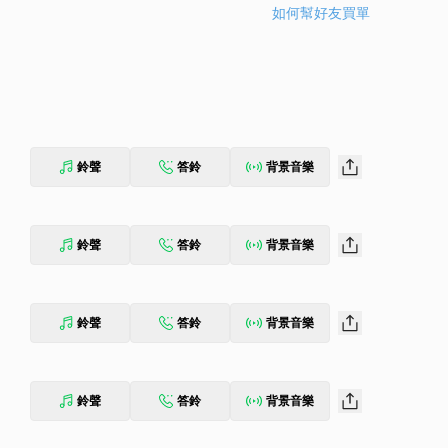
如何幫好友買單
鈴聲
答鈴
背景音樂
鈴聲
答鈴
背景音樂
鈴聲
答鈴
背景音樂
鈴聲
答鈴
背景音樂