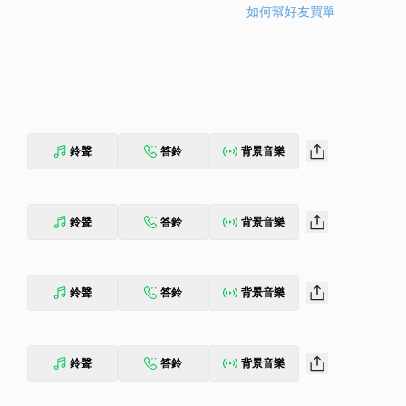
如何幫好友買單
鈴聲
答鈴
背景音樂
鈴聲
答鈴
背景音樂
鈴聲
答鈴
背景音樂
鈴聲
答鈴
背景音樂