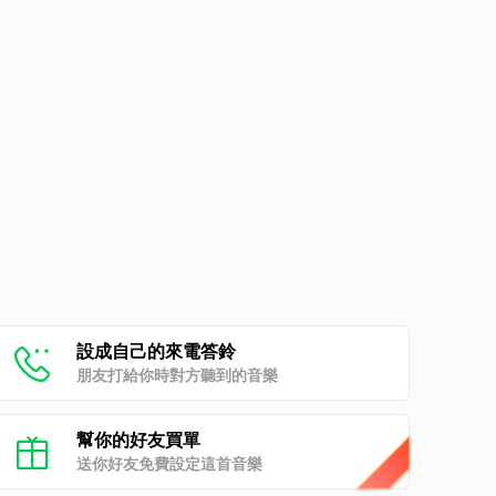
設成自己的來電答鈴
朋友打給你時對方聽到的音樂
幫你的好友買單
送你好友免費設定這首音樂