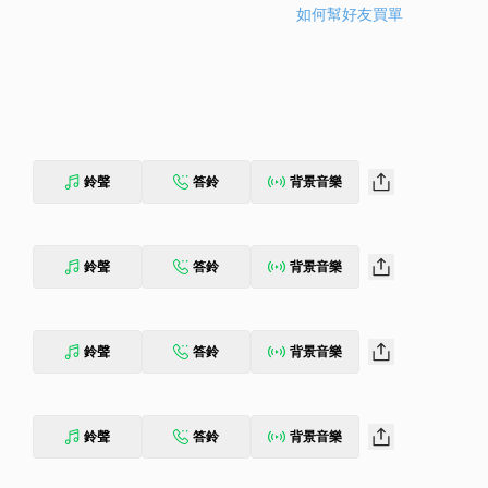
如何幫好友買單
鈴聲
答鈴
背景音樂
鈴聲
答鈴
背景音樂
鈴聲
答鈴
背景音樂
鈴聲
答鈴
背景音樂