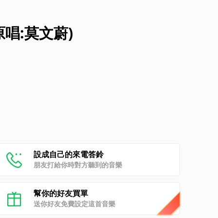
原唱:莫文蔚)
設成自己的來電答鈴
朋友打給你時對方聽到的音樂
幫你的好友買單
送你好友免費設定這首音樂