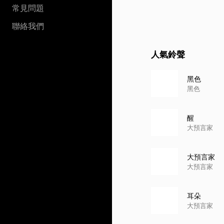
常見問題
聯絡我們
人氣鈴聲
黑色
黑色
醒
大預言家
大預言家
大預言家
耳朵
大預言家