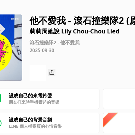
他不愛我 - 滾石撞樂隊2 (
莉莉周她說 Lily Chou-Chou Lied
滾石撞樂隊2 - 他不愛我
2025-09-30
設成自己的來電鈴聲
朋友打來時手機響起的音樂
設成自己的背景音樂
LINE 個人檔案頁的心情音樂