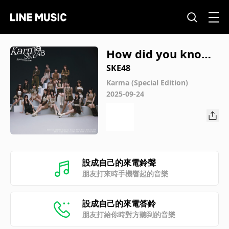
How did you know
?
SKE48
Karma (Special Edition)
2025-09-24
設成自己的來電鈴聲
朋友打來時手機響起的音樂
設成自己的來電答鈴
朋友打給你時對方聽到的音樂