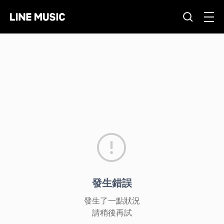
發生錯誤
發生了一點狀況
請稍後再試