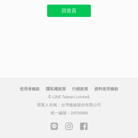
回首頁
使用者條款
隱私權政策
行銷政策
資料使用條款
© LINE Taiwan Limited.
營業人名稱：台灣連線股份有限公司
統一編號：24556886