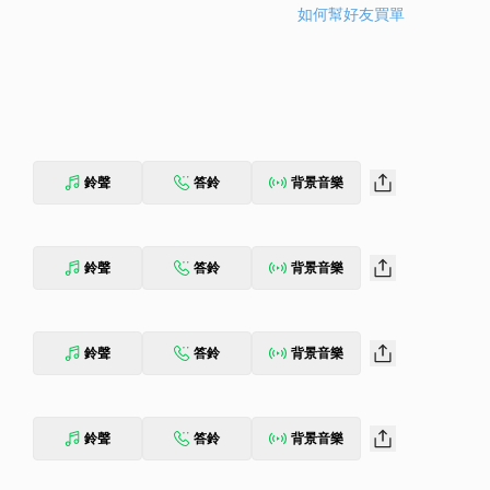
如何幫好友買單
鈴聲
答鈴
背景音樂
鈴聲
答鈴
背景音樂
鈴聲
答鈴
背景音樂
鈴聲
答鈴
背景音樂