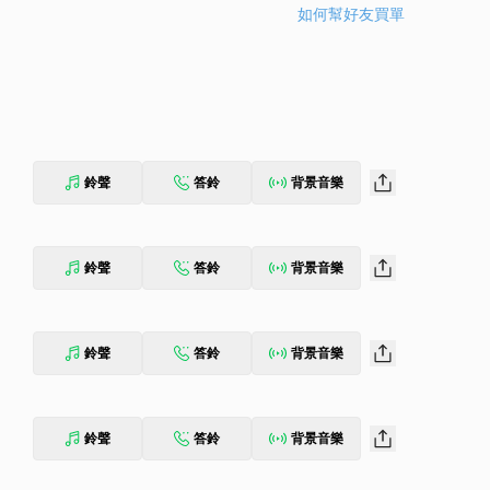
如何幫好友買單
鈴聲
答鈴
背景音樂
鈴聲
答鈴
背景音樂
鈴聲
答鈴
背景音樂
鈴聲
答鈴
背景音樂