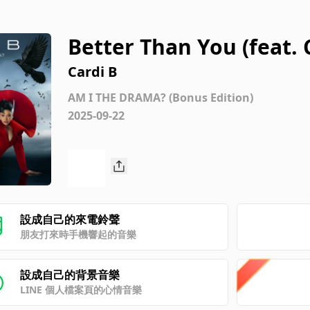
Better Than You (feat.
Cardi B
AM I THE DRAMA? (Bonus Edition)
2025-09-22
設成自己的來電鈴聲
朋友打來時手機響起的音樂
設成自己的背景音樂
LINE 個人檔案頁的心情音樂