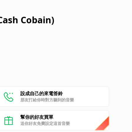
 Cash Cobain)
設成自己的來電答鈴
朋友打給你時對方聽到的音樂
幫你的好友買單
送你好友免費設定這首音樂