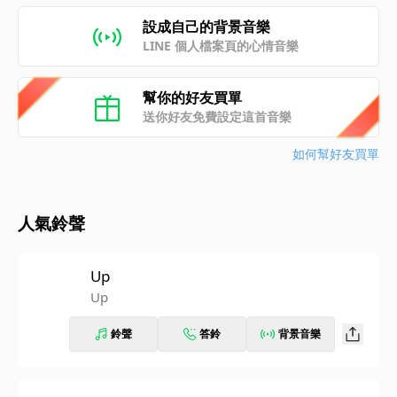
設成自己的背景音樂
LINE 個人檔案頁的心情音樂
幫你的好友買單
送你好友免費設定這首音樂
如何幫好友買單
人氣鈴聲
Up
Up
鈴聲
答鈴
背景音樂