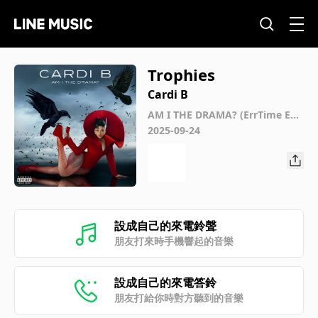
Trophies
Cardi B
AM I THE DRAMA? (ErrTime Edit
ion)
2025-09-24
設成自己的來電鈴聲
朋友打來時手機響起的音樂
設成自己的來電答鈴
朋友打給你時對方聽到的音樂