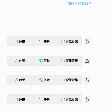
如何幫好友買單
鈴聲
答鈴
背景音樂
鈴聲
答鈴
背景音樂
鈴聲
答鈴
背景音樂
鈴聲
答鈴
背景音樂