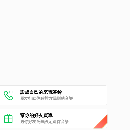
設成自己的來電答鈴
朋友打給你時對方聽到的音樂
幫你的好友買單
送你好友免費設定這首音樂