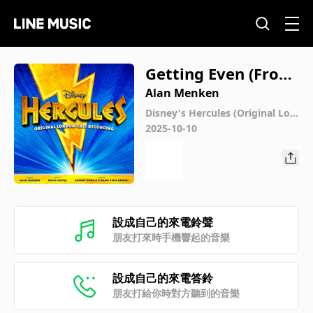
Getting Even (From
"Disney's Hercule
Alan Menken
s"/Original London
Disney's Hercules (Original Lon
don Cast Recording)
2025-10-10
Cast Recording)
設成自己的來電鈴聲
朋友打來時手機響起的音樂
設成自己的來電答鈴
朋友打給你時對方聽到的音樂