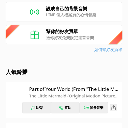
設成自己的背景音樂
LINE 個人檔案頁的心情音樂
幫你的好友買單
送你好友免費設定這首音樂
如何幫好友買單
人氣鈴聲
Part of Your World (From "The Little Mer
maid")
The Little Mermaid (Original Motion Picture S
oundtrack/Deluxe Edition)
鈴聲
答鈴
背景音樂