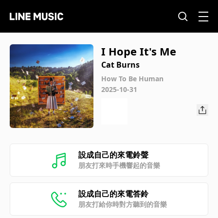
I Hope It's Me
Cat Burns
How To Be Human
2025-10-31
設成自己的來電鈴聲
朋友打來時手機響起的音樂
設成自己的來電答鈴
朋友打給你時對方聽到的音樂