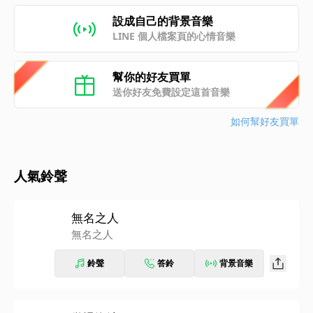
設成自己的背景音樂
LINE 個人檔案頁的心情音樂
幫你的好友買單
送你好友免費設定這首音樂
如何幫好友買單
人氣鈴聲
無名之人
無名之人
鈴聲
答鈴
背景音樂