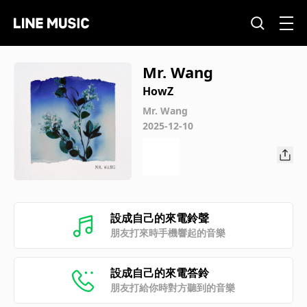
Mr. Wang
HowZ
Mr. Wang
2025-12-10
設成自己的來電鈴聲
朋友打來時手機響起的音樂
設成自己的來電答鈴
朋友打給你時對方聽到的音樂