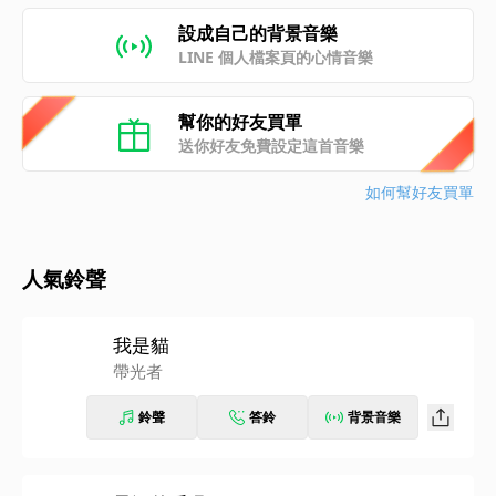
設成自己的背景音樂
LINE 個人檔案頁的心情音樂
幫你的好友買單
送你好友免費設定這首音樂
如何幫好友買單
人氣鈴聲
我是貓
帶光者
鈴聲
答鈴
背景音樂