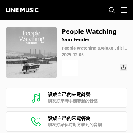
People Watching
Sam Fender
People Watching (Deluxe Editio
n)
2025-12-05
設成自己的來電鈴聲
朋友打來時手機響起的音樂
設成自己的來電答鈴
朋友打給你時對方聽到的音樂