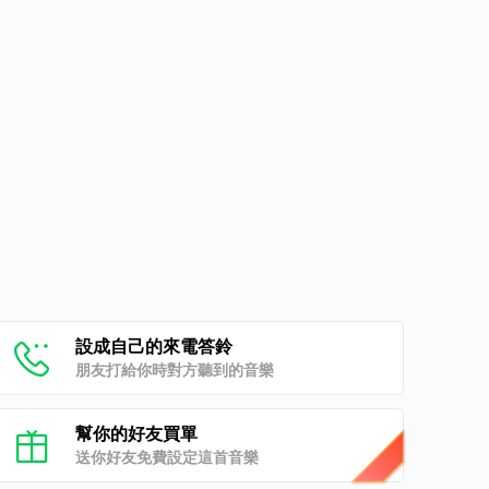
設成自己的來電答鈴
朋友打給你時對方聽到的音樂
幫你的好友買單
送你好友免費設定這首音樂