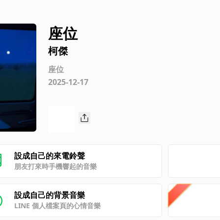
座位
柯傑
座位
2025-12-17
設成自己的來電鈴聲
朋友打來時手機響起的音樂
設成自己的背景音樂
LINE 個人檔案頁的心情音樂