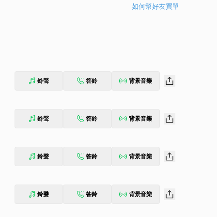
如何幫好友買單
鈴聲
答鈴
背景音樂
鈴聲
答鈴
背景音樂
鈴聲
答鈴
背景音樂
鈴聲
答鈴
背景音樂